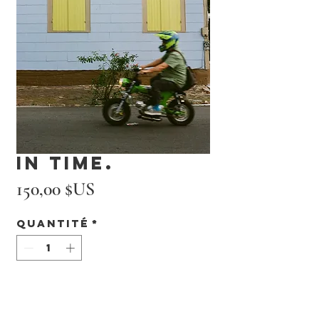
In Time.
Prix
150,00 $US
Quantité
*
Ajouter au panier